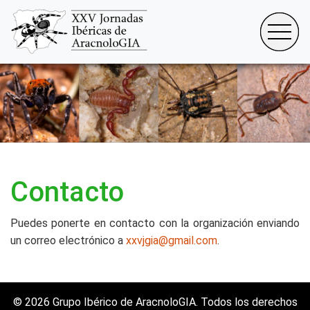
Contacto
Puedes ponerte en contacto con la organización enviando
un correo electrónico a
xxvjgia@gmail.com
.
© 2026 Grupo Ibérico de AracnoloGIA. Todos los derechos